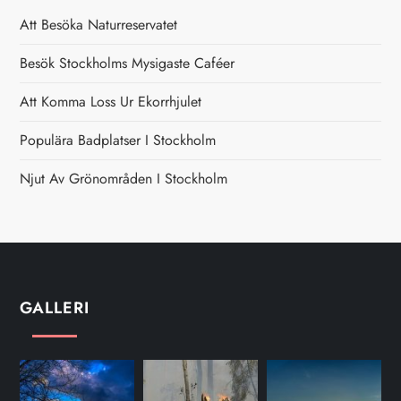
n
Att Besöka Naturreservatet
g
Besök Stockholms Mysigaste Caféer
Att Komma Loss Ur Ekorrhjulet
Populära Badplatser I Stockholm
Njut Av Grönområden I Stockholm
GALLERI