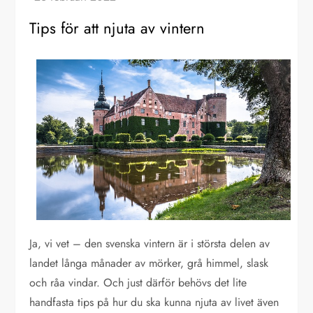
Tips för att njuta av vintern
Ja, vi vet – den svenska vintern är i största delen av
landet långa månader av mörker, grå himmel, slask
och råa vindar. Och just därför behövs det lite
handfasta tips på hur du ska kunna njuta av livet även