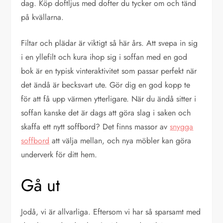
dag. Köp doftljus med dofter du tycker om och tänd
på kvällarna.
Filtar och plädar är viktigt så här års. Att svepa in sig
i en yllefilt och kura ihop sig i soffan med en god
bok är en typisk vinteraktivitet som passar perfekt när
det ändå är becksvart ute. Gör dig en god kopp te
för att få upp värmen ytterligare. När du ändå sitter i
soffan kanske det är dags att göra slag i saken och
skaffa ett nytt soffbord? Det finns massor av
snygga
soffbord
att välja mellan, och nya möbler kan göra
underverk för ditt hem.
Gå ut
Jodå, vi är allvarliga. Eftersom vi har så sparsamt med