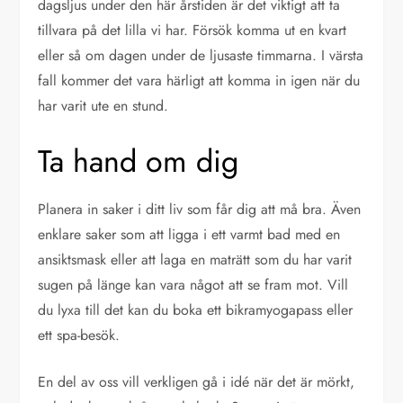
dagsljus under den här årstiden är det viktigt att ta
tillvara på det lilla vi har. Försök komma ut en kvart
eller så om dagen under de ljusaste timmarna. I värsta
fall kommer det vara härligt att komma in igen när du
har varit ute en stund.
Ta hand om dig
Planera in saker i ditt liv som får dig att må bra. Även
enklare saker som att ligga i ett varmt bad med en
ansiktsmask eller att laga en maträtt som du har varit
sugen på länge kan vara något att se fram mot. Vill
du lyxa till det kan du boka ett bikramyogapass eller
ett spa-besök.
En del av oss vill verkligen gå i idé när det är mörkt,