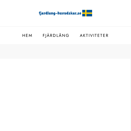
e
HEM
FJÄRDLÅNG
AKTIVITETER