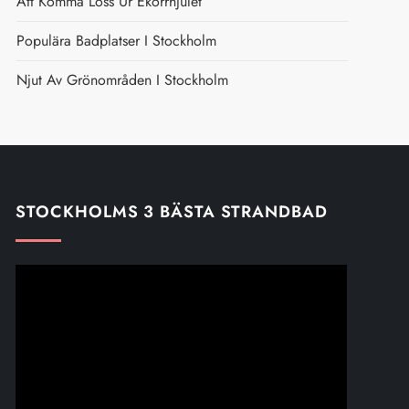
Att Komma Loss Ur Ekorrhjulet
Populära Badplatser I Stockholm
Njut Av Grönområden I Stockholm
STOCKHOLMS 3 BÄSTA STRANDBAD