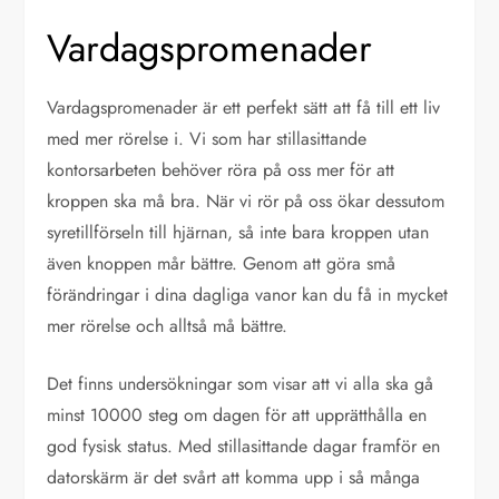
Vardagspromenader
Vardagspromenader är ett perfekt sätt att få till ett liv
med mer rörelse i. Vi som har stillasittande
kontorsarbeten behöver röra på oss mer för att
kroppen ska må bra. När vi rör på oss ökar dessutom
syretillförseln till hjärnan, så inte bara kroppen utan
även knoppen mår bättre. Genom att göra små
förändringar i dina dagliga vanor kan du få in mycket
mer rörelse och alltså må bättre.
Det finns undersökningar som visar att vi alla ska gå
minst 10000 steg om dagen för att upprätthålla en
god fysisk status. Med stillasittande dagar framför en
datorskärm är det svårt att komma upp i så många