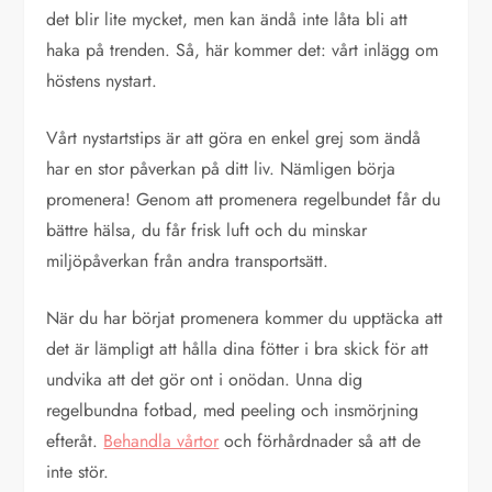
det blir lite mycket, men kan ändå inte låta bli att
haka på trenden. Så, här kommer det: vårt inlägg om
höstens nystart.
Vårt nystartstips är att göra en enkel grej som ändå
har en stor påverkan på ditt liv. Nämligen börja
promenera! Genom att promenera regelbundet får du
bättre hälsa, du får frisk luft och du minskar
miljöpåverkan från andra transportsätt.
När du har börjat promenera kommer du upptäcka att
det är lämpligt att hålla dina fötter i bra skick för att
undvika att det gör ont i onödan. Unna dig
regelbundna fotbad, med peeling och insmörjning
efteråt.
Behandla vårtor
och förhårdnader så att de
inte stör.